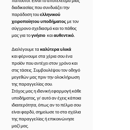
παπούτσι. Είναι το αποτέλεσμα μιας
διαδικασίας που συνδυάζει την
παράδοση του
ελληνικού
χειροποίητου υποδήματος
με τον
σύγχρονο σχεδιασμό και το πάθος
μας για το
γνήσιο
και
αυθεντικό.
Διαλέγουμε τα
καλύτερα υλικά
και φέρνουμε στα χέρια σου ένα
προϊόν που αντέχει στον χρόνο και
στις τάσεις. Συμβουλέψου τον οδηγό
μεγεθών μας πριν την ολοκλήρωση
της παραγγελίας σου.
Στόχος μας η ιδανική εφαρμογή κάθε
υποδήματος, γι' αυτό αν έχεις κάποια
ιδιαιτερότητα, όπως αν το πέλμα σου
είναι φαρδύ, σημείωσε το στα σχόλια
της παραγγελίας ή επικοινώνησε
μαζί μας.