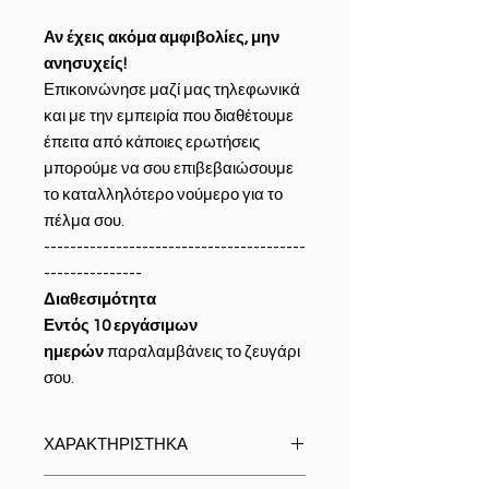
Αν έχεις ακόμα αμφιβολίες, μην
ανησυχείς!
Επικοινώνησε μαζί μας τηλεφωνικά
και με την εμπειρία που διαθέτουμε
έπειτα από κάποιες ερωτήσεις
μπορούμε να σου επιβεβαιώσουμε
το καταλληλότερο νούμερο για το
πέλμα σου.
----------------------------------------
---------------
Διαθεσιμότητα
Εντός 10 εργάσιμων
ημερών
παραλαμβάνεις το ζευγάρι
σου.
ΧΑΡΑΚΤΗΡΙΣΤΗΚΑ
Υλικό:
100% ιταλικό δέρμα υψηλής