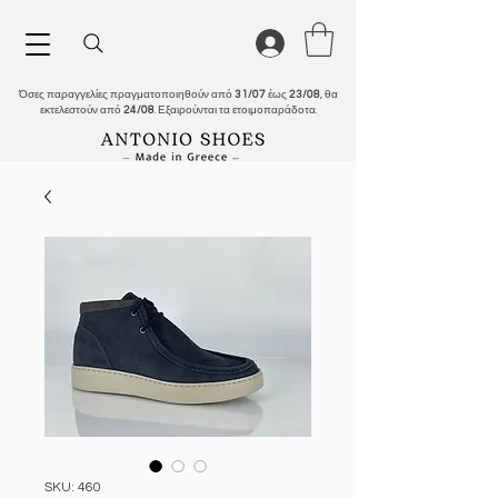
Όσες παραγγελίες πραγματοποιηθούν από
31/07
έως
23/08
, θα
εκτελεστούν από
24/08
. Εξαιρούνται τα ετοιμοπαράδοτα.
SKU: 460