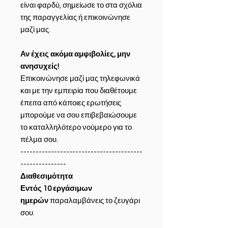
είναι φαρδύ, σημείωσε το στα σχόλια
της παραγγελίας ή επικοινώνησε
μαζί μας.
Αν έχεις ακόμα αμφιβολίες, μην
ανησυχείς!
Επικοινώνησε μαζί μας τηλεφωνικά
και με την εμπειρία που διαθέτουμε
έπειτα από κάποιες ερωτήσεις
μπορούμε να σου επιβεβαιώσουμε
το καταλληλότερο νούμερο για το
πέλμα σου.
----------------------------------------
---------------
Διαθεσιμότητα
Εντός 10 εργάσιμων
ημερών
παραλαμβάνεις το ζευγάρι
σου.