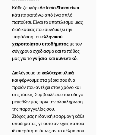
---------------
Κάθε ζευγάρι
Antonio Shoes
είναι
κάτι παραπάνω από ένα απλό
παπούτσι. Είναι το αποτέλεσμα μιας
διαδικασίας που συνδυάζει την
παράδοση του
ελληνικού
χειροποίητου υποδήματος
με τον
σύγχρονο σχεδιασμό και το πάθος
μας για το
γνήσιο
και
αυθεντικό.
Διαλέγουμε τα
καλύτερα υλικά
και φέρνουμε στα χέρια σου ένα
προϊόν που αντέχει στον χρόνο και
στις τάσεις. Συμβουλέψου τον οδηγό
μεγεθών μας πριν την ολοκλήρωση
της παραγγελίας σου.
Στόχος μας η ιδανική εφαρμογή κάθε
υποδήματος, γι' αυτό αν έχεις κάποια
ιδιαιτερότητα, όπως αν το πέλμα σου