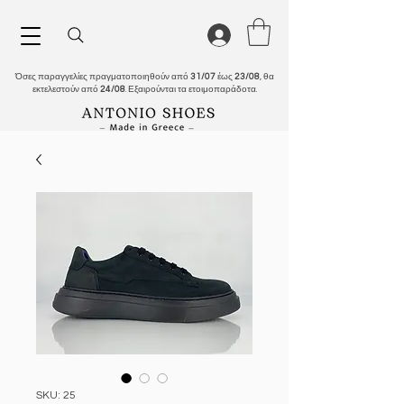
Όσες παραγγελίες πραγματοποιηθούν από
31/07
έως
23/08
, θα
εκτελεστούν από
24/08
. Εξαιρούνται τα ετοιμοπαράδοτα.
SKU: 25