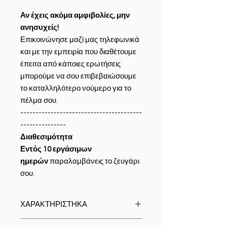
Αν έχεις ακόμα αμφιβολίες, μην
ανησυχείς!
Επικοινώνησε μαζί μας τηλεφωνικά
και με την εμπειρία που διαθέτουμε
έπειτα από κάποιες ερωτήσεις
μπορούμε να σου επιβεβαιώσουμε
το καταλληλότερο νούμερο για το
πέλμα σου.
----------------------------------------
---------------
Διαθεσιμότητα
Εντός 10 εργάσιμων
ημερών
παραλαμβάνεις το ζευγάρι
σου.
ΧΑΡΑΚΤΗΡΙΣΤΗΚΑ
Υλικό:
100% ιταλικό δέρμα υψηλής