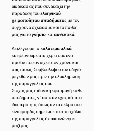
διαδικασίας που συνδυάζει την
παράδοση του
ελληνικού
χειροποίητου υποδήματος
με τον
σύγχρονο σχεδιασμό και το πάθος
μας για το
γνήσιο
και
αυθεντικό.
Διαλέγουμε τα
καλύτερα υλικά
και φέρνουμε στα χέρια σου ένα
προϊόν που αντέχει στον χρόνο και
στις τάσεις. Συμβουλέψου τον οδηγό
μεγεθών μας πριν την ολοκλήρωση
της παραγγελίας σου.
Στόχος μας η ιδανική εφαρμογή κάθε
υποδήματος, γι' αυτό αν έχεις κάποια
ιδιαιτερότητα, όπως αν το πέλμα σου
είναι φαρδύ, σημείωσε το στα σχόλια
της παραγγελίας ή επικοινώνησε
μαζί μας.