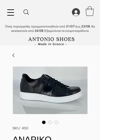
Όσες παραγγελίες πραγματοποιηθούν από
31/07
έως
23/08
, θα
εκτελεστούν από
24/08
. Εξαιρούνται τα ετοιμοπαράδοτα.
SKU: 450
ΑΝΔΡΙΚΟ