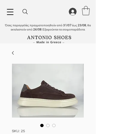
Όσες παραγγελίες πραγματοποιηθούν από
31/07
έως
23/08
, θα
εκτελεστούν από
24/08
. Εξαιρούνται τα ετοιμοπαράδοτα.
SKU: 25