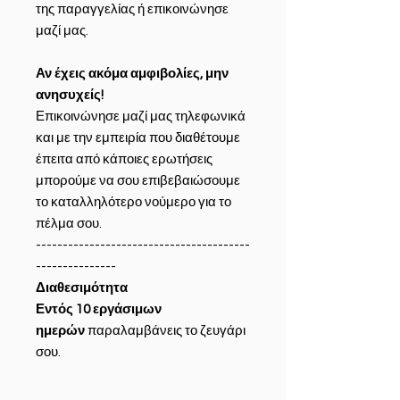
της παραγγελίας ή επικοινώνησε
μαζί μας.
Αν έχεις ακόμα αμφιβολίες, μην
ανησυχείς!
Επικοινώνησε μαζί μας τηλεφωνικά
και με την εμπειρία που διαθέτουμε
έπειτα από κάποιες ερωτήσεις
μπορούμε να σου επιβεβαιώσουμε
το καταλληλότερο νούμερο για το
πέλμα σου.
----------------------------------------
---------------
Διαθεσιμότητα
Εντός 10 εργάσιμων
ημερών
παραλαμβάνεις το ζευγάρι
σου.