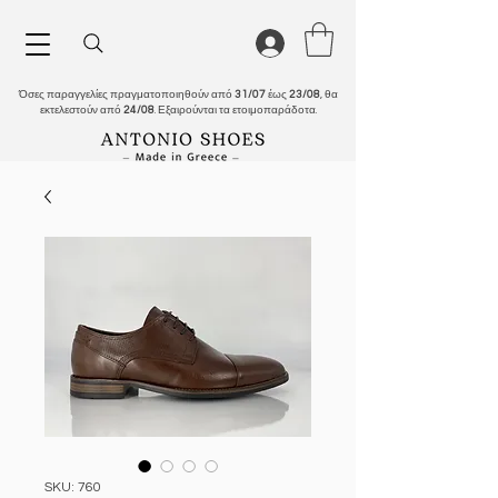
Όσες παραγγελίες πραγματοποιηθούν από
31/07
έως
23/08
, θα
εκτελεστούν από
24/08
. Εξαιρούνται τα ετοιμοπαράδοτα.
SKU: 760