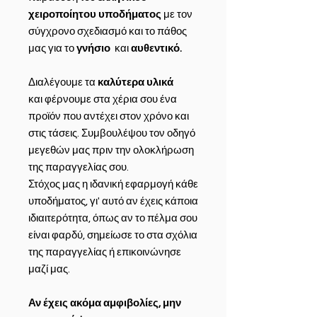
χειροποίητου υποδήματος
με τον
σύγχρονο σχεδιασμό και το πάθος
μας για το
γνήσιο
και
αυθεντικό.
Διαλέγουμε τα
καλύτερα υλικά
και φέρνουμε στα χέρια σου ένα
προϊόν που αντέχει στον χρόνο και
στις τάσεις. Συμβουλέψου τον οδηγό
μεγεθών μας πριν την ολοκλήρωση
της παραγγελίας σου.
Στόχος μας η ιδανική εφαρμογή κάθε
υποδήματος, γι' αυτό αν έχεις κάποια
ιδιαιτερότητα, όπως αν το πέλμα σου
είναι φαρδύ, σημείωσε το στα σχόλια
της παραγγελίας ή επικοινώνησε
μαζί μας.
Αν έχεις ακόμα αμφιβολίες, μην