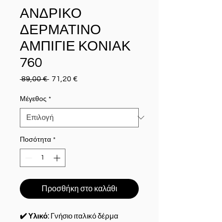
ΑΝΔΡΙΚΟ
ΔΕΡΜΑΤΙΝΟ
ΑΜΠΙΓΙΕ ΚΟΝΙΑΚ
760
 89,00 € 
Κανονική τιμή
71,20 €
Τιμή Έκπτωσης
Μέγεθος
*
Ποσότητα
*
Προσθήκη στο καλάθι
✔️ Υλικό:
Γνήσιο ιταλικό δέρμα