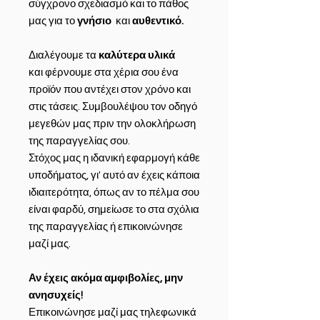
σύγχρονο σχεδιασμό και το πάθος
μας για το
γνήσιο
και
αυθεντικό.
Διαλέγουμε τα
καλύτερα υλικά
και φέρνουμε στα χέρια σου ένα
προϊόν που αντέχει στον χρόνο και
στις τάσεις. Συμβουλέψου τον οδηγό
μεγεθών μας πριν την ολοκλήρωση
της παραγγελίας σου.
Στόχος μας η ιδανική εφαρμογή κάθε
υποδήματος, γι' αυτό αν έχεις κάποια
ιδιαιτερότητα, όπως αν το πέλμα σου
είναι φαρδύ, σημείωσε το στα σχόλια
της παραγγελίας ή επικοινώνησε
μαζί μας.
Αν έχεις ακόμα αμφιβολίες, μην
ανησυχείς!
Επικοινώνησε μαζί μας τηλεφωνικά