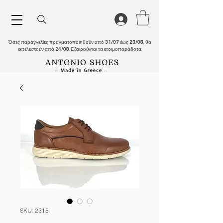
Όσες παραγγελίες πραγματοποιηθούν από
31/07
έως
23/08
, θα
εκτελεστούν από
24/08
. Εξαιρούνται τα ετοιμοπαράδοτα.
SKU: 2315