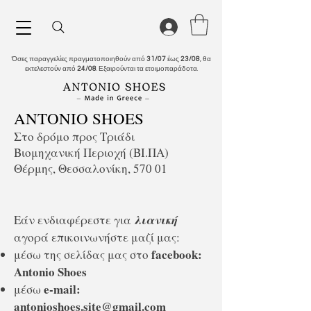
Όσες παραγγελίες πραγματοποιηθούν από
31/07
έως
23/08
, θα
εκτελεστούν από
24/08
. Εξαιρούνται τα ετοιμοπαράδοτα.
ANTONIO SHOES
Στο δρόμο προς Τριάδι
Βιομηχανική Περιοχή (ΒΙ.ΠΑ)
Θέρμης, Θεσσαλονίκη, 570 01
Εάν ενδιαφέρεστε για
λιανική
αγορά επικοινωνήστε μαζί μας:
facebook:
μέσω της σελίδας μας στο
Antonio Shoes
e-mail:
μέσω
antonioshoes.site@gmail.com